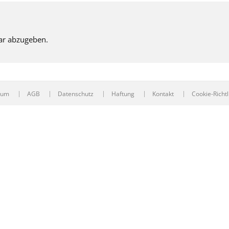
ar abzugeben.
sum
AGB
Datenschutz
Haftung
Kontakt
Cookie-Richtl