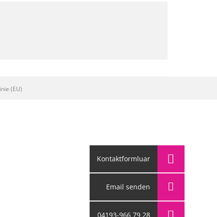
inie (EU)