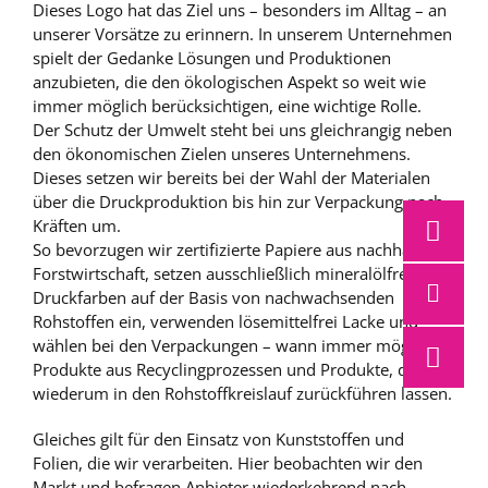
Dieses Logo hat das Ziel uns – besonders im Alltag – an
unserer Vorsätze zu erinnern. In unserem Unternehmen
spielt der Gedanke Lösungen und Produktionen
anzubieten, die den ökologischen Aspekt so weit wie
immer möglich berücksichtigen, eine wichtige Rolle.
Der Schutz der Umwelt steht bei uns gleichrangig neben
den ökonomischen Zielen unseres Unternehmens.
Dieses setzen wir bereits bei der Wahl der Materialen
über die Druckproduktion bis hin zur Verpackung nach
Kräften um.
So bevorzugen wir zertifizierte Papiere aus nachhaltiger
Forstwirtschaft, setzen ausschließlich mineralölfreie
Druckfarben auf der Basis von nachwachsenden
Rohstoffen ein, verwenden lösemittelfrei Lacke und
wählen bei den Verpackungen – wann immer möglich –
Produkte aus Recyclingprozessen und Produkte, die sich
wiederum in den Rohstoffkreislauf zurückführen lassen.
Gleiches gilt für den Einsatz von Kunststoffen und
Folien, die wir verarbeiten. Hier beobachten wir den
Markt und befragen Anbieter wiederkehrend nach