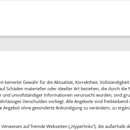
keinerlei Gewähr für die Aktualität, Korrektheit, Vollständigkeit
uf Schäden materieller oder ideeller Art beziehen, die durch di
r und unvollständiger Informationen verursacht wurden, sind gru
ahrlässiges Verschulden vorliegt. Alle Angebote sind freibleibend
mte Angebot ohne gesonderte Ankündigung zu verändern, zu ergänz
n Verweisen auf fremde Webseiten („Hyperlinks“), die außerhalb 