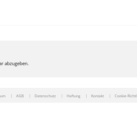
ar abzugeben.
sum
AGB
Datenschutz
Haftung
Kontakt
Cookie-Richtl