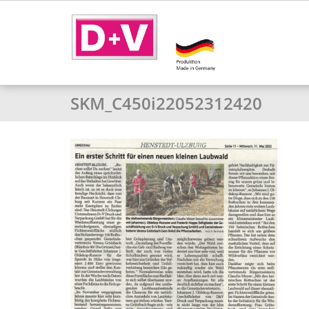
SKM_C450i22052312420