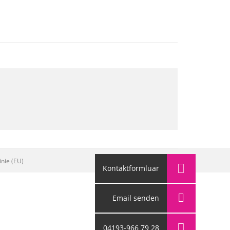
inie (EU)