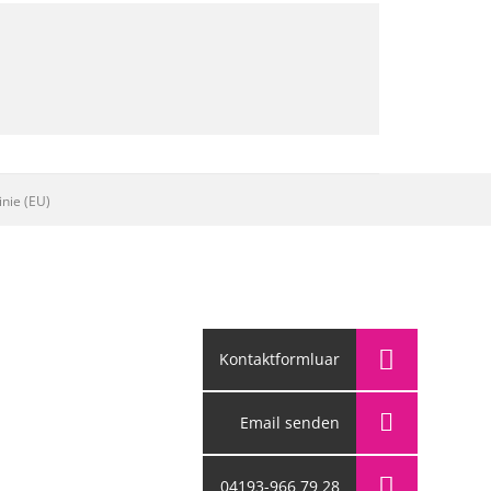
inie (EU)