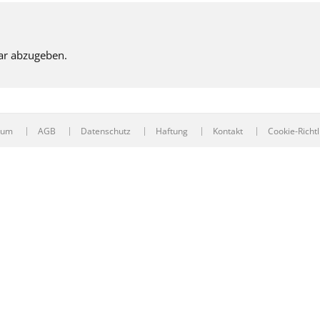
ar abzugeben.
sum
AGB
Datenschutz
Haftung
Kontakt
Cookie-Richtl